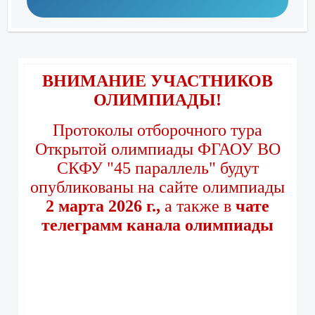
ВНИМАНИЕ УЧАСТНИКОВ
ОЛИМПИАДЫ!
Протоколы отборочного тура
Открытой олимпиады ФГАОУ ВО
СКФУ "45 параллель" будут
опубликованы на сайте олимпиады
2 марта 2026 г.,
а также в
чате
телеграмм канала олимпиады
Если после регистрации вы не
получили на почту
подтверждение созданной
учетной записи, то ваши данные