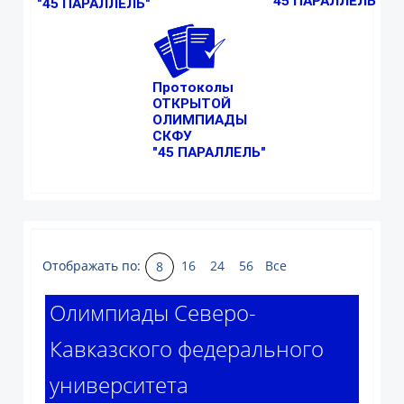
"45 ПАРАЛЛЕЛЬ"
"45 ПАРАЛЛЕЛЬ"
Протоколы
ОТКРЫТОЙ
ОЛИМПИАДЫ
СКФУ
"45 ПАРАЛЛЕЛЬ"
Отображать по:
16
24
56
Все
8
Олимпиады Северо-
Кавказского федерального
университета