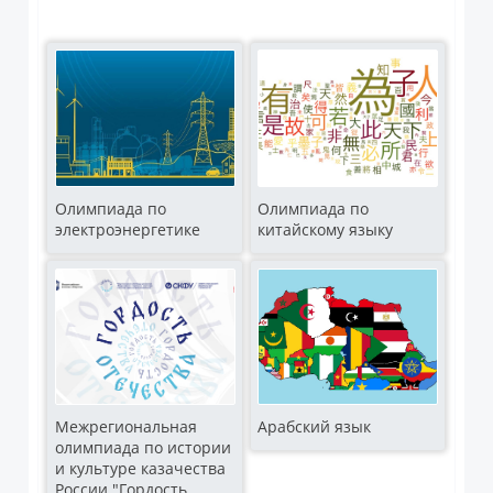
Олимпиада по
Олимпиада по
электроэнергетике
китайскому языку
Межрегиональная
Арабский язык
олимпиада по истории
и культуре казачества
России "Гордость